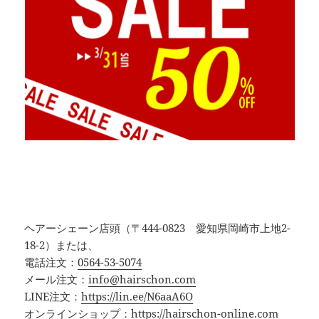
ヘアーシェーン店頭（〒444-0823 愛知県岡崎市上地2-
18-2）または、
電話注文：
0564-53-5074
メール注文：
info@hairschon.com
LINE注文：
https://lin.ee/N6aaA6O
オンラインショップ：
https://hairschon-online.com