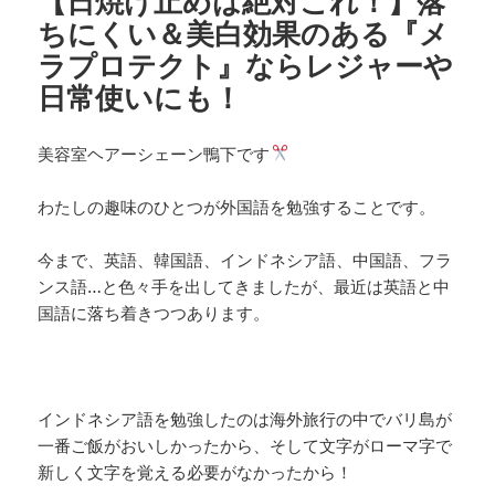
【日焼け止めは絶対これ！】落
ちにくい＆美白効果のある『メ
ラプロテクト』ならレジャーや
日常使いにも！
美容室ヘアーシェーン鴨下です
わたしの趣味のひとつが外国語を勉強することです。
今まで、英語、韓国語、インドネシア語、中国語、フラ
ンス語…と色々手を出してきましたが、最近は英語と中
国語に落ち着きつつあります。
インドネシア語を勉強したのは海外旅行の中でバリ島が
一番ご飯がおいしかったから、そして文字がローマ字で
新しく文字を覚える必要がなかったから！