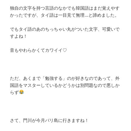
独自の文字を持つ言語のなかでも韓国語はまだ覚えやす
かったですが、タイ語は一目見て無理…と諦めました。
でもタイ語のあのちっちゃい丸がついた文字、可愛いで
すよね！
音もやわらかくてカワイイ♡
ただ、あくまで「勉強する」のが好きなのであって、外
国語をマスターしているかどうかは別問題なので悪しか
らず
さて、門川が今月バリ島に行きますね！