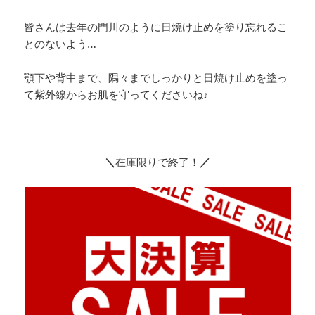
皆さんは去年の門川のように日焼け止めを塗り忘れるこ
とのないよう…
顎下や背中まで、隅々までしっかりと日焼け止めを塗っ
て紫外線からお肌を守ってくださいね♪
＼
在庫限りで終了！
／