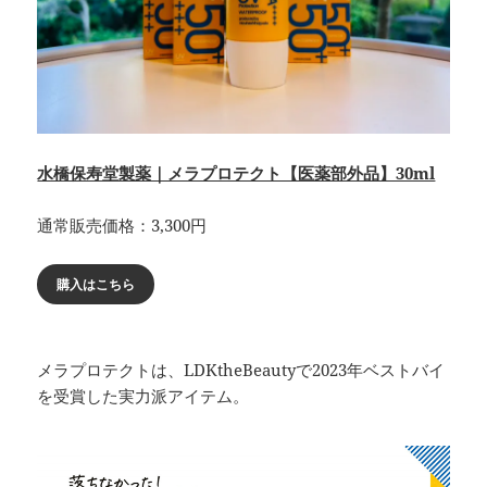
水橋保寿堂製薬｜メラプロテクト【医薬部外品】30ml
通常販売価格：3,300円
購入はこちら
メラプロテクトは、LDKtheBeautyで2023年ベストバイ
を受賞した実力派アイテム。