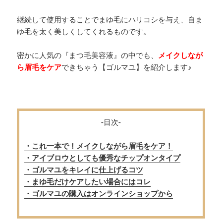
継続して使用することでまゆ毛にハリコシを与え、自ま
ゆ毛を太く美しくしてくれるものです。
密かに人気の『まつ毛美容液』の中でも、
メイクしなが
ら眉毛をケア
できちゃう【ゴルマユ】を紹介します♪
-目次-
・これ一本で！メイクしながら眉毛をケア！
・アイブロウとしても優秀なチップオンタイプ
・ゴルマユをキレイに仕上げるコツ
・まゆ毛だけケアしたい場合にはコレ
・ゴルマユの購入はオンラインショップから