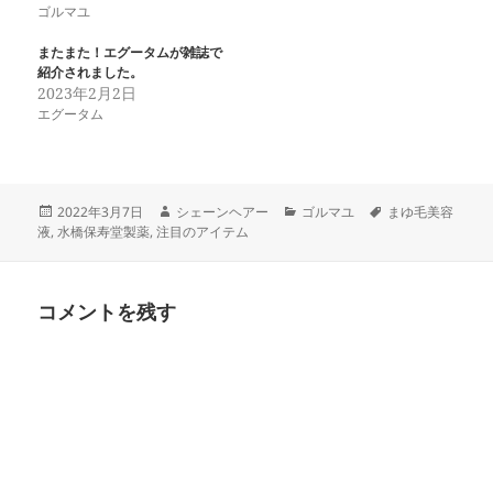
r
て
ゴルマユ
(
く
新
だ
し
さ
またまた！エグータムが雑誌で
い
い
紹介されました。
ウ
(
2023年2月2日
ィ
新
ン
し
エグータム
ド
い
ウ
ウ
で
ィ
開
ン
き
ド
ま
ウ
す
で
投
作
カ
タ
2022年3月7日
シェーンヘアー
ゴルマユ
まゆ毛美容
)
開
稿
成
テ
グ
液
,
水橋保寿堂製薬
,
注目のアイテム
き
日:
者
ゴ
ま
す
リ
)
ー
コメントを残す