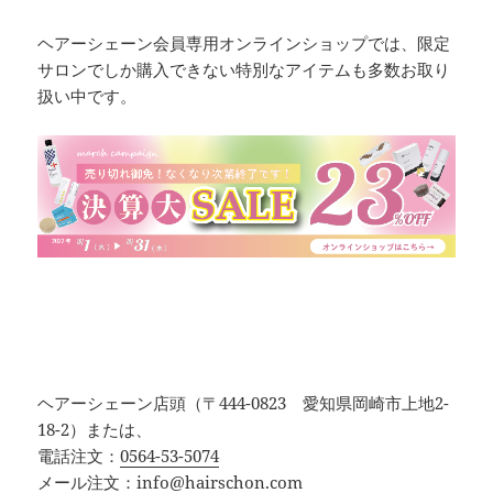
ヘアーシェーン会員専用オンラインショップでは、限定
サロンでしか購入できない特別なアイテムも多数お取り
扱い中です。
ヘアーシェーン店頭（〒444-0823 愛知県岡崎市上地2-
18-2）または、
電話注文：
0564-53-5074
メール注文：
info@hairschon.com