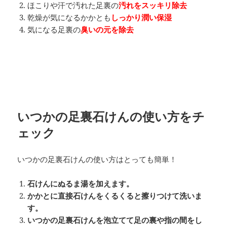
ほこりや汗で汚れた足裏の
汚れをスッキリ除去
乾燥が気になるかかとも
しっかり潤い保湿
気になる足裏の
臭いの元を除去
いつかの足裏石けんの使い方をチ
ェック
いつかの足裏石けんの使い方はとっても簡単！
石けんにぬるま湯を加えます。
かかとに直接石けんをくるくると擦りつけて洗いま
す。
いつかの足裏石けんを泡立てて足の裏や指の間をし