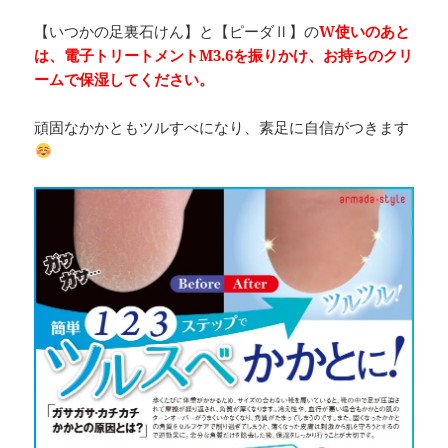
【いつかの足裏石けん】と【ピーダⅡ】の
W使いのあと
は、電子トリートメントM3.6を振りかけ、お持ちのクリ
ームで保湿してください。
頑固なかかともツルすべになり、素足に自信がつきます