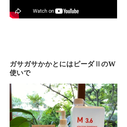
ガサガサかかとにはピーダⅡのW
使いで