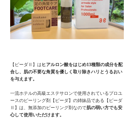
【ピーダⅡ】は
ヒアルロン酸をはじめ13種類の成分を配
合し、肌の不要な角質を優しく取り除きハリとうるおい
を与えます。
一流ホテルの高級エステサロンで使用されているプロユ
ースのピーリング剤【ピーダ】の姉妹品である【ピーダ
Ⅱ】は、無添加のピーリング剤なので
肌の弱い方でも安
心して使用いただけます。