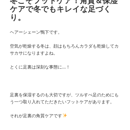
冬こそフットケア！角質＆保湿
ケアで冬でもキレイな足づく
り。
ヘアーシェーン鴨下です。
空気が乾燥する冬は、顔はもちろんカラダも乾燥してカ
サカサになりますよね。
とくに足裏は深刻な事態に…！
足裏を保湿するのも大切ですが、ツルすべ足のためにも
う一つ取り入れてただきたいフットケアがあります。
それが足裏の角質ケアです