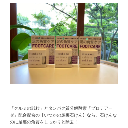
「クルミの殻粒」とタンパク質分解酵素「プロテアー
ゼ」配合配合の【いつかの足裏石けん】なら、石けんな
のに足裏の角質をしっかりと除去！