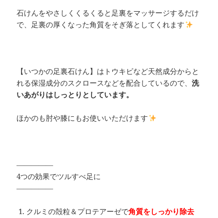
石けんをやさしくくるくると足裏をマッサージするだけ
で、足裏の厚くなった角質をそぎ落としてくれます
【いつかの足裏石けん】はトウキビなど天然成分からと
れる保湿成分のスクロースなどを配合しているので、
洗
いあがりはしっとりとしています。
ほかのも肘や膝にもお使いいただけます
―――――
4つの効果でツルすべ足に
―――――
クルミの殻粒＆プロテアーゼで
角質をしっかり除去