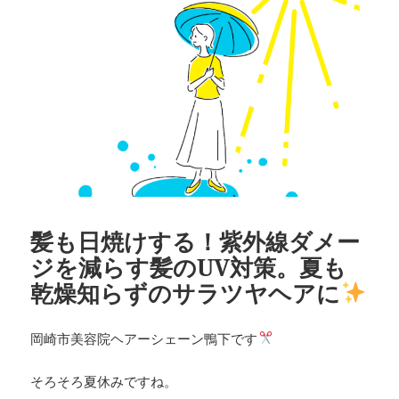
髪も日焼けする！紫外線ダメー
ジを減らす髪のUV対策。夏も
乾燥知らずのサラツヤヘアに
岡崎市美容院ヘアーシェーン鴨下です
そろそろ夏休みですね。