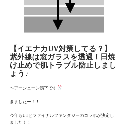
【イエナカUV対策してる？】
紫外線は窓ガラスを透過！日焼
け止めで肌トラブル防止しまし
ょう♪
ヘアーシェーン鴨下です
きましたー！！
今年もUTとファイナルファンタジーのコラボが決定し
ました！！