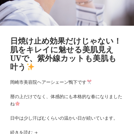
日焼け止め効果だけじゃない！
肌をキレイに魅せる美肌見え
UVで、紫外線カットも美肌も
叶う
岡崎市美容院ヘアーシェーン鴨下です
暦の上だけでなく、体感的にも本格的な春になりました
ね
日中は少し汗ばむくらいの温かい日が続いています。
日焼け止め効果だけじゃない！肌をキレイに魅せ
続きを読む