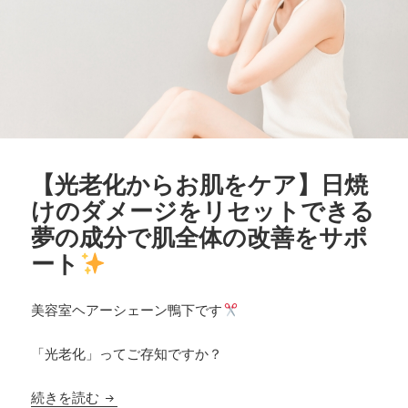
【光老化からお肌をケア】日焼
けのダメージをリセットできる
夢の成分で肌全体の改善をサポ
ート
美容室ヘアーシェーン鴨下です
「光老化」ってご存知ですか？
【光老化からお肌をケア】日焼けのダメージをリ
続きを読む