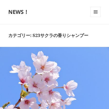
NEWS！
メニュ
ーとウ
ィジェ
ット
カテゴリー:
S23サクラの香りシャンプー