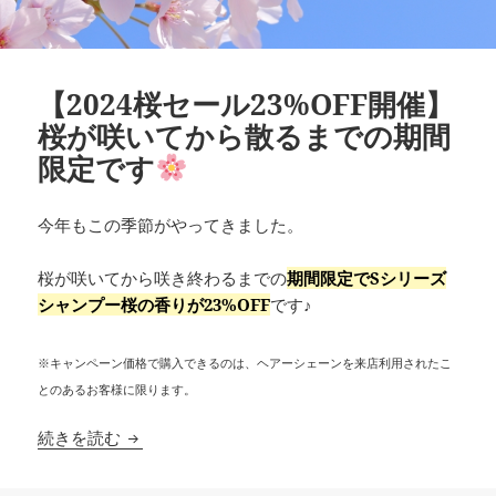
【2024桜セール23%OFF開催】
桜が咲いてから散るまでの期間
限定です
今年もこの季節がやってきました。
桜が咲いてから咲き終わるまでの
期間限定でSシリーズ
シャンプー桜の香りが23%OFF
です♪
※キャンペーン価格で購入できるのは、ヘアーシェーンを来店利用されたこ
とのあるお客様に限ります。
【2024桜セール23%OFF開催】桜が咲いてから
続きを読む