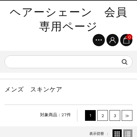
ヘアーシェーン 会員
専用ページ
0
メンズ スキンケア
対象商品：27件
1
2
3
≫
表示切替