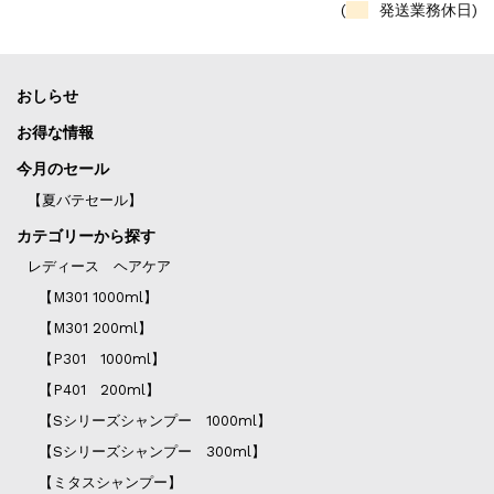
(
発送業務休日)
おしらせ
お得な情報
今月のセール
【夏バテセール】
カテゴリーから探す
レディース ヘアケア
【M301 1000ml】
【M301 200ml】
【P301 1000ml】
【P401 200ml】
【Sシリーズシャンプー 1000ml】
【Sシリーズシャンプー 300ml】
【ミタスシャンプー】