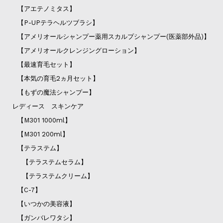
【アエテノミタス】
【P-UPテラヘルツブラシ】
【アメリオールシャンプー薬用スカルプシャンプー(医薬部外品)】
【アメリオールクレンジングローション】
【最速育毛セット】
【本気の育毛2ヵ月セット】
【もずの魔法シャンプー】
レディース スキンケア
【M301 1000ml】
【M301 200ml】
【テラステム】
【テラステムセラム】
【テラステムクリーム】
【C-7】
【いつかの美容液】
【ガンバレワタシ】