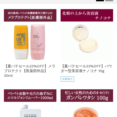
【夏バテセール23%OFF】メラ
【夏バテセール23%OFF】パウ
プロテクト【医薬部外品】
ダー型美容液ナノコナ 10g
30ml
在庫僅少