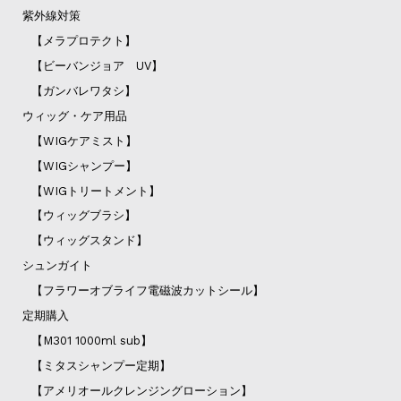
紫外線対策
【メラプロテクト】
【ビーバンジョア UV】
【ガンバレワタシ】
ウィッグ・ケア用品
【WIGケアミスト】
【WIGシャンプー】
【WIGトリートメント】
【ウィッグブラシ】
【ウィッグスタンド】
シュンガイト
【フラワーオブライフ電磁波カットシール】
定期購入
【M301 1000ml sub】
【ミタスシャンプー定期】
【アメリオールクレンジングローション】