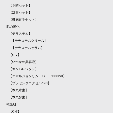
【予防セット】
【対策セット】
【徹底育毛セット】
肌の老化
【テラステム】
【テラステムクリーム】
【テラステムセラム】
【C-7】
【いつかの美容液】
【ガンバレワタシ】
【エマルジョンリムーバー 1000ml】
【プラセンタエクセルα90】
【本気水素】
【本気酵素】
乾燥肌
【C-7】