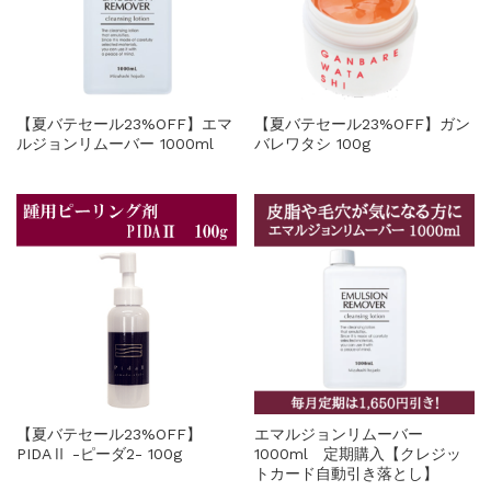
【夏バテセール23%OFF】エマ
【夏バテセール23%OFF】ガン
ルジョンリムーバー 1000ml
バレワタシ 100g
【夏バテセール23%OFF】
エマルジョンリムーバー
PIDAⅡ -ピーダ2- 100g
1000ml 定期購入【クレジッ
トカード自動引き落とし】