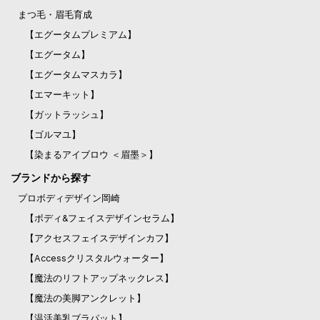
まつ毛・眉毛育成
【エグータムプレミアム】
【エグータム】
【エグータムマスカラ】
【エマーキット】
【ガットラッシュ】
【ゴルマユ】
【染まるアイブロウ ＜眉墨＞】
ブランドから探す
プロボディデザイン岡崎
【ボディ&フェイスデザインセラム】
【アクセスフェイスデザインカフ】
【Accessクリスタルウォーター】
【魔法のリフトアップネックレス】
【魔法の美脚アンクレット】
【温活美乳ブラパット】