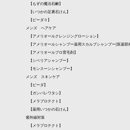
【もずの魔法石鹸】
【いつかの足裏石けん】
【ピーダⅡ】
メンズ ヘアケア
【アメリオールクレンジングローション】
【アメリオールシャンプー薬用スカルプシャンプー(医薬部
【アメリオールプロ育毛剤】
【シベリアシャンプー】
【モンスーンシャンプー】
メンズ スキンケア
【ピーダ】
【ガンバレワタシ】
【メラプロテクト】
【薬用いつかの石けん】
紫外線対策
【メラプロテクト】