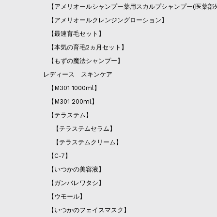
【アメリオールシャンプー薬用スカルプシャンプー(医薬部
【アメリオールクレンジングローション】
【最速育毛セット】
【本気の育毛2ヵ月セット】
【もずの魔法シャンプー】
レディース スキンケア
【M301 1000ml】
【M301 200ml】
【テラステム】
【テラステムセラム】
【テラステムクリーム】
【C-7】
【いつかの美容液】
【ガンバレワタシ】
【ウモール】
【いつかのフェイスマスク】