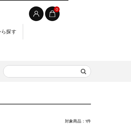
0
から探す
対象商品：1件