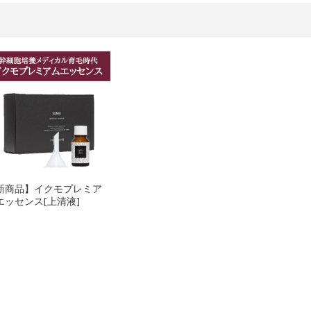
新商品】イクモプレミア
エッセンス[上清液]