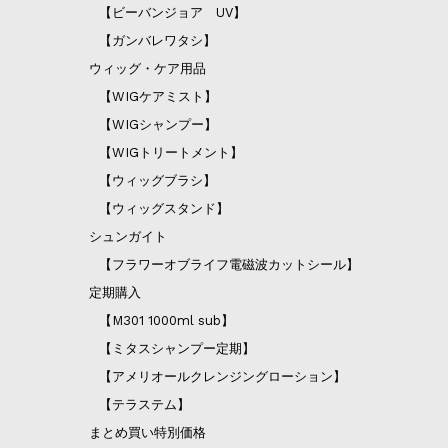
【ビーバンジョア UV】
【ガンバレワタシ】
ウィッグ・ケア用品
【WIGケアミスト】
【WIGシャンプー】
【WIGトリートメント】
【ウィッグブラシ】
【ウィッグスタンド】
シュンガイト
【フラワーオブライフ電磁波カットシール】
定期購入
【M301 1000ml sub】
【ミタスシャンプー定期】
【アメリオールクレンジングローション】
【テラステム】
まとめ買い特別価格