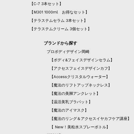
【C-7 3本セット】
【M301 1000ml お得なセット】
【テラステムセラム 3本セット】
【テラステムクリーム 3個セット】
ブランドから探す
プロボディデザイン岡崎
【ボディ&フェイスデザインセラム】
【アクセスフェイスデザインカフ】
【Accessクリスタルウォーター】
【魔法のリフトアップネックレス】
【魔法の美脚アンクレット】
【温活美乳ブラパット】
【魔法のアイマスク】
【魔法のリング＆アクセスイヤカフケア講座】
【 New！美粒水スプレーボトル】