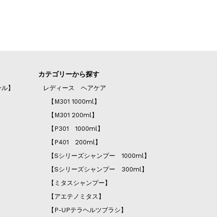
カテゴリーから探す
ール】
レディース ヘアケア
【M301 1000ml】
【M301 200ml】
【P301 1000ml】
【P401 200ml】
【Sシリーズシャンプー 1000ml】
【Sシリーズシャンプー 300ml】
【ミタスシャンプー】
【アエテノミタス】
【P-UPテラヘルツブラシ】