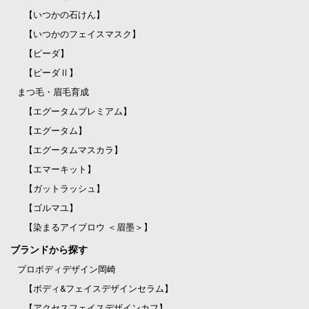
【いつかの石けん】
【いつかのフェイスマスク】
【ピーダ】
【ピーダⅡ】
まつ毛・眉毛育成
【エグータムプレミアム】
【エグータム】
【エグータムマスカラ】
【エマーキット】
【ガットラッシュ】
【ゴルマユ】
【染まるアイブロウ ＜眉墨＞】
ブランドから探す
プロボディデザイン岡崎
【ボディ&フェイスデザインセラム】
【アクセスフェイスデザインカフ】