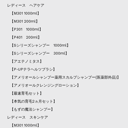
レディース ヘアケア
【M301 1000ml】
【M301 200ml】
【P301 1000ml】
【P401 200ml】
【Sシリーズシャンプー 1000ml】
【Sシリーズシャンプー 300ml】
【アエテノミタス】
【P-UPテラヘルツブラシ】
【アメリオールシャンプー薬用スカルプシャンプー(医薬部外品)】
【アメリオールクレンジングローション】
【最速育毛セット】
【本気の育毛2ヵ月セット】
【もずの魔法シャンプー】
レディース スキンケア
【M301 1000ml】