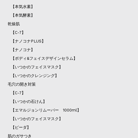
【本気水素】
【本気酵素】
乾燥肌
【C-7】
【ナノコナPLUS】
【ナノコナ】
【ボディ&フェイスデザインセラム】
【いつかのフェイスマスク】
【いつかのクレンジング】
毛穴の開き対策
【C-7】
【いつかの石けん】
【エマルジョンリムーバー 1000ml】
【いつかのフェイスマスク】
【ピーダ】
肌のガサつき