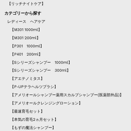
【リッチナイトケア】
カテゴリーから探す
レディース ヘアケア
【M301 1000ml】
【M301 200ml】
【P301 1000ml】
【P401 200ml】
【Sシリーズシャンプー 1000ml】
【Sシリーズシャンプー 300ml】
【アエテノミタス】
【P-UPテラヘルツブラシ】
【アメリオールシャンプー薬用スカルプシャンプー(医薬部外品)】
【アメリオールクレンジングローション】
【最速育毛セット】
【本気の育毛2ヵ月セット】
【もずの魔法シャンプー】