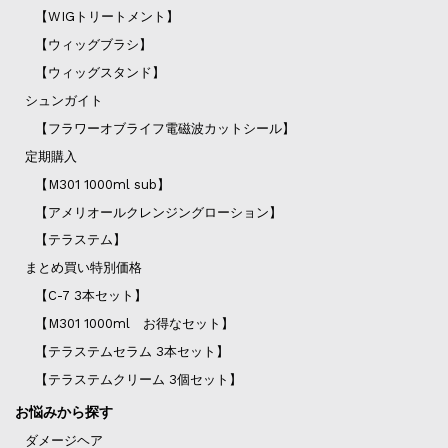
【WIGトリートメント】
【ウィッグブラシ】
【ウィッグスタンド】
シュンガイト
【フラワーオブライフ電磁波カットシール】
定期購入
【M301 1000ml sub】
【アメリオールクレンジングローション】
【テラステム】
まとめ買い特別価格
【C-7 3本セット】
【M301 1000ml お得なセット】
【テラステムセラム 3本セット】
【テラステムクリーム 3個セット】
お悩みから探す
ダメージヘア