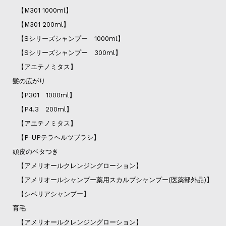
【M301 1000ml】
【M301 200ml】
【Sシリーズシャンプー 1000ml】
【Sシリーズシャンプー 300ml】
【アエテノミタス】
髪の広がり
【P301 1000ml】
【P4.3 200ml】
【アエテノミタス】
【P-UPテラヘルツブラシ】
頭皮のベタつき
【アメリオールクレンジングローション】
【アメリオールシャンプー薬用スカルプシャンプー(医薬部外品)】
【シベリアシャンプー】
育毛
【アメリオールクレンジングローション】