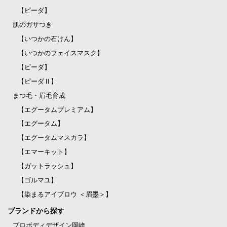
【ピーダ】
肌のガサつき
【いつかの石けん】
【いつかのフェイスマスク】
【ピーダ】
【ピーダⅡ】
まつ毛・眉毛育成
【エグータムプレミアム】
【エグータム】
【エグータムマスカラ】
【エマーキット】
【ガットラッシュ】
【ゴルマユ】
【染まるアイブロウ ＜眉墨＞】
ブランドから探す
プロボディデザイン岡崎