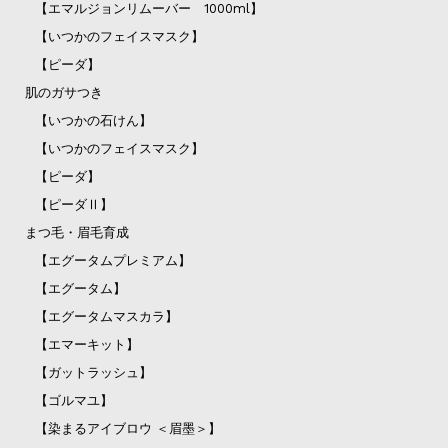
【エマルジョンリムーバー 1000ml】
【いつかのフェイスマスク】
【ピーダ】
肌のガサつき
【いつかの石けん】
【いつかのフェイスマスク】
【ピーダ】
【ピーダⅡ】
まつ毛・眉毛育成
【エグータムプレミアム】
【エグータム】
【エグータムマスカラ】
【エマーキット】
【ガットラッシュ】
【ゴルマユ】
【染まるアイブロウ ＜眉墨＞】