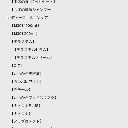
【本気の育毛2ヵ月セット】
【もずの魔法シャンプー】
レディース スキンケア
【M301 1000ml】
【M301 200ml】
【テラステム】
【テラステムセラム】
【テラステムクリーム】
【C-7】
【いつかの美容液】
【ガンバレワタシ】
【ウモール】
【いつかのフェイスマスク】
【ナノコナPLUS】
【ナノコナ】
【メラプロテクト】