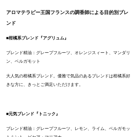
アロマテラピー王国フランスの調香師による目的別ブレ
ンド
■柑橘系ブレンド『アグリュム』
ブレンド精油：グレープフルーツ、オレンジスィート、マンダリ
ン、ベルガモット
大人気の柑橘系ブレンド。優雅で気品のあるブレンドは柑橘系好
きな方に、きっとご満足いただけます。
■元気ブレンド『トニック』
ブレンド精油：グレープフルーツ、レモン、ライム、ベルガモッ