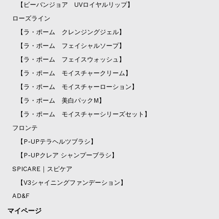
【ビーバンジョア UVロイヤルリップ】
ローズライン
【ラ・ポーム クレンジングジェル】
【ラ・ポーム フェイシャルソープ】
【ラ・ポーム フェイスウォッシュ】
【ラ・ポーム モイスチャークリーム】
【ラ・ポーム モイスチャーローション】
【ラ・ポーム 美白パックM】
【ラ・ポーム モイスチャーシリーズセット】
フロンテ
【P-UPテラヘルツブラシ】
【P-UPクレア シャンプーブラシ】
SPICARE｜スピケア
【V3シャイニングファンデーション】
AD&F
マイページ