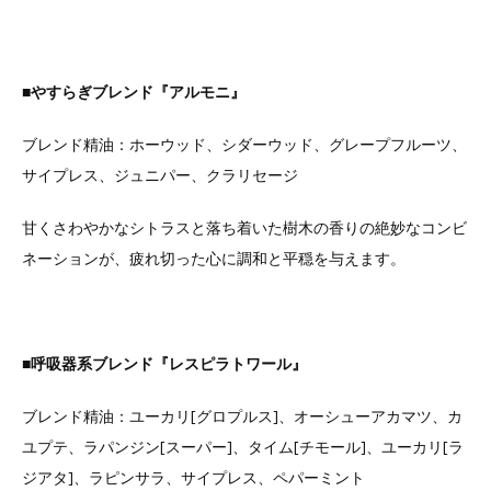
■やすらぎブレンド『アルモニ』
ブレンド精油：ホーウッド、シダーウッド、グレープフルーツ、
サイプレス、ジュニパー、クラリセージ
甘くさわやかなシトラスと落ち着いた樹木の香りの絶妙なコンビ
ネーションが、疲れ切った心に調和と平穏を与えます。
■呼吸器系ブレンド『レスピラトワール』
ブレンド精油：ユーカリ[グロプルス]、オーシューアカマツ、カ
ユプテ、ラパンジン[スーパー]、タイム[チモール]、ユーカリ[ラ
ジアタ]、ラピンサラ、サイプレス、ペパーミント