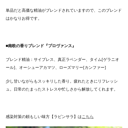
単品だと高価な精油がブレンドされていますので、このブレンド
はかなりお得です。
■南欧の香りブレンド『プロヴァンス』
ブレンド精油：サイプレス、真正ラベンダー、タイム[ゲラニオ
ール]、オーシューアカマツ、ローズマリー[カンファー]
少し甘いながらもスッキリした香り。疲れたときにリフレッシ
ュ。日常のたまったストレスや忙しさから解放してくれます。
感染対策の頼もしい味方【ラビンサラ】は
こちら