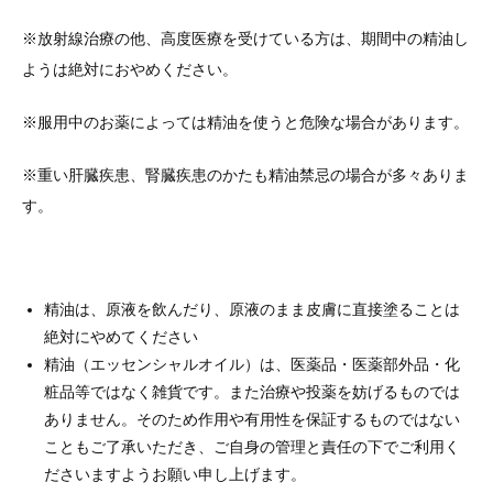
※放射線治療の他、高度医療を受けている方は、期間中の精油し
ようは絶対におやめください。
※服用中のお薬によっては精油を使うと危険な場合があります。
※重い肝臓疾患、腎臓疾患のかたも精油禁忌の場合が多々ありま
す。
精油は、原液を飲んだり、原液のまま皮膚に直接塗ることは
絶対にやめてください
精油（エッセンシャルオイル）は、医薬品・医薬部外品・化
粧品等ではなく雑貨です。また治療や投薬を妨げるものでは
ありません。そのため作用や有用性を保証するものではない
こともご了承いただき、ご自身の管理と責任の下でご利用く
ださいますようお願い申し上げます。