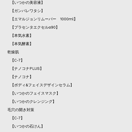
【いつかの美容液】
【ガンバレワタシ】
【エマルジョンリムーバー 1000ml】
【プラセンタエクセルα90】
【本気水素】
【本気酵素】
乾燥肌
【C-7】
【ナノコナPLUS】
【ナノコナ】
【ボディ&フェイスデザインセラム】
【いつかのフェイスマスク】
【いつかのクレンジング】
毛穴の開き対策
【C-7】
【いつかの石けん】