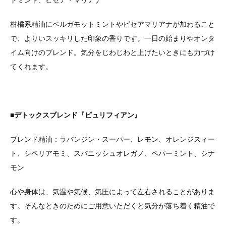
トミント、ピセア・マリアナ
柑橘系精油にベルガモットミントやピセアマリアナが加わること
で、よりいスッキリした印象の香りです。一日の始まりやオンタ
イム向けのブレンド。気分をじわじわと上げたいときにも力づけ
てくれます。
■デトックスブレンド『ピュリフィアン』
ブレンド精油：ラバンジン・スーパー、レモン、オレンジスィー
ト、シベリアモミ、スパニッシュオレガノ、ペパーミント、シナ
モン
心や身体は、気温や気候、気圧によって左右されることがありま
す。そんなときのためにご用意いただくと気分が落ち着く精油で
す。