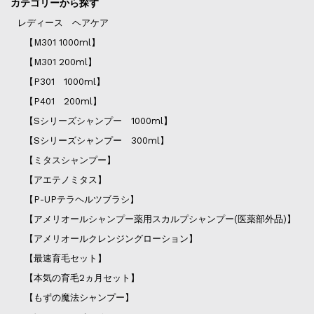
カテゴリーから探す
レディース ヘアケア
【M301 1000ml】
【M301 200ml】
【P301 1000ml】
【P401 200ml】
【Sシリーズシャンプー 1000ml】
【Sシリーズシャンプー 300ml】
【ミタスシャンプー】
【アエテノミタス】
【P-UPテラヘルツブラシ】
【アメリオールシャンプー薬用スカルプシャンプー(医薬部外品)】
【アメリオールクレンジングローション】
【最速育毛セット】
【本気の育毛2ヵ月セット】
【もずの魔法シャンプー】