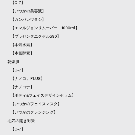
【C-7】
【いつかの美容液】
【ガンバレワタシ】
【エマルジョンリムーバー 1000ml】
【プラセンタエクセルα90】
【本気水素】
【本気酵素】
乾燥肌
【C-7】
【ナノコナPLUS】
【ナノコナ】
【ボディ&フェイスデザインセラム】
【いつかのフェイスマスク】
【いつかのクレンジング】
毛穴の開き対策
【C-7】