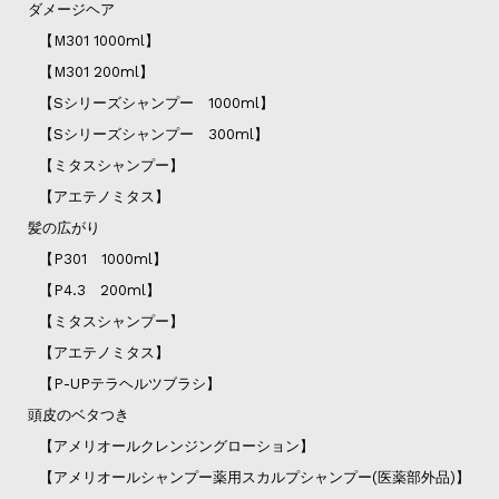
ダメージヘア
【M301 1000ml】
【M301 200ml】
【Sシリーズシャンプー 1000ml】
【Sシリーズシャンプー 300ml】
【ミタスシャンプー】
【アエテノミタス】
髪の広がり
【P301 1000ml】
【P4.3 200ml】
【ミタスシャンプー】
【アエテノミタス】
【P-UPテラヘルツブラシ】
頭皮のベタつき
【アメリオールクレンジングローション】
【アメリオールシャンプー薬用スカルプシャンプー(医薬部外品)】