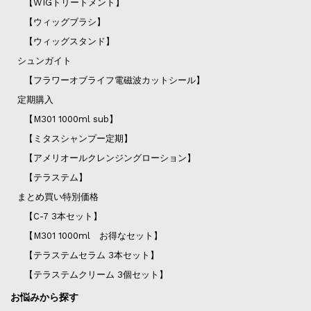
【WIGトリートメント】
【ウィッグブラシ】
【ウィッグスタンド】
シュンガイト
【フラワーオブライフ電磁波カットシール】
定期購入
【M301 1000ml sub】
【ミタスシャンプー定期】
【アメリオールクレンジングローション】
【テラステム】
まとめ買い特別価格
【C-7 3本セット】
【M301 1000ml お得なセット】
【テラステムセラム 3本セット】
【テラステムクリーム 3個セット】
お悩みから探す