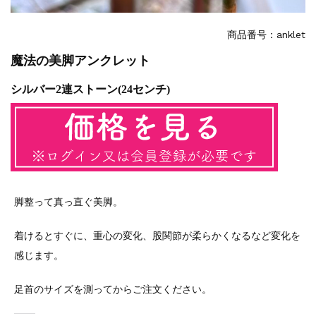
商品番号：anklet
魔法の美脚アンクレット
シルバー2連ストーン(24センチ)
脚整って真っ直ぐ美脚。
着けるとすぐに、重心の変化、股関節が柔らかくなるなど変化を
感じます。
足首のサイズを測ってからご注文ください。