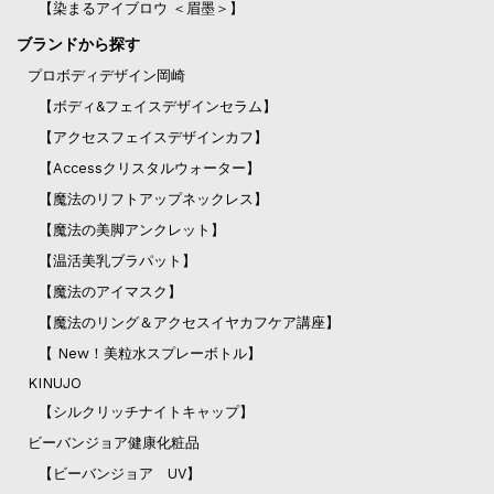
【染まるアイブロウ ＜眉墨＞】
ブランドから探す
プロボディデザイン岡崎
【ボディ&フェイスデザインセラム】
【アクセスフェイスデザインカフ】
【Accessクリスタルウォーター】
【魔法のリフトアップネックレス】
【魔法の美脚アンクレット】
【温活美乳ブラパット】
【魔法のアイマスク】
【魔法のリング＆アクセスイヤカフケア講座】
【 New！美粒水スプレーボトル】
KINUJO
【シルクリッチナイトキャップ】
ビーバンジョア健康化粧品
【ビーバンジョア UV】