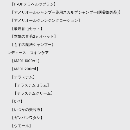
【P-UPテラヘルツブラシ】
【アメリオールシャンプー薬用スカルプシャンプー(医薬部外品)】
【アメリオールクレンジングローション】
【最速育毛セット】
【本気の育毛2ヵ月セット】
【もずの魔法シャンプー】
レディース スキンケア
【M301 1000ml】
【M301 200ml】
【テラステム】
【テラステムセラム】
【テラステムクリーム】
【C-7】
【いつかの美容液】
【ガンバレワタシ】
【ウモール】