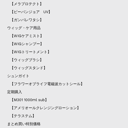
【メラプロテクト】
【ビーバンジョア UV】
【ガンバレワタシ】
ウィッグ・ケア用品
【WIGケアミスト】
【WIGシャンプー】
【WIGトリートメント】
【ウィッグブラシ】
【ウィッグスタンド】
シュンガイト
【フラワーオブライフ電磁波カットシール】
定期購入
【M301 1000ml sub】
【アメリオールクレンジングローション】
【テラステム】
まとめ買い特別価格