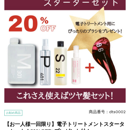
商品番号：dts0002
お勧め商品
【お一人様一回限り】電子トリートメントスタータ