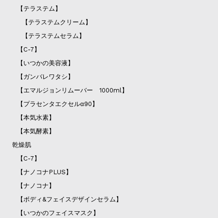
【テラステム】
【テラステムクリーム】
【テラステムセラム】
【C-7】
【いつかの美容液】
【ガンバレワタシ】
【エマルジョンリムーバー 1000ml】
【プラセンタエクセルα90】
【本気水素】
【本気酵素】
乾燥肌
【C-7】
【ナノコナPLUS】
【ナノコナ】
【ボディ&フェイスデザインセラム】
【いつかのフェイスマスク】