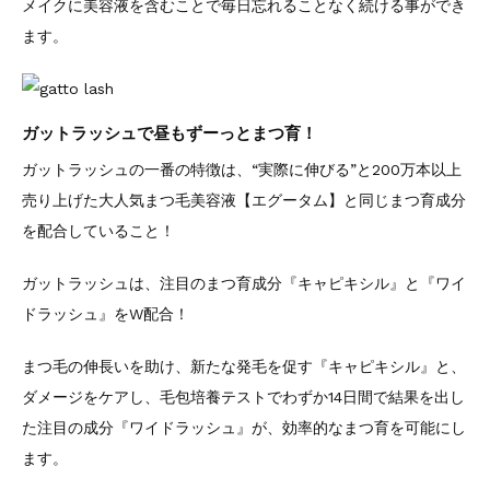
メイクに美容液を含むことで毎日忘れることなく続ける事ができ
ます。
ガットラッシュで昼もずーっとまつ育！
ガットラッシュの一番の特徴は、“実際に伸びる”と200万本以上
売り上げた大人気まつ毛美容液【エグータム】と同じまつ育成分
を配合していること！
ガットラッシュは、注目のまつ育成分『キャピキシル』と『ワイ
ドラッシュ』をW配合！
まつ毛の伸長いを助け、新たな発毛を促す『キャピキシル』と、
ダメージをケアし、毛包培養テストでわずか14日間で結果を出し
た注目の成分『ワイドラッシュ』が、効率的なまつ育を可能にし
ます。