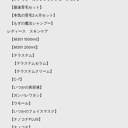
【最速育毛セット】
【本気の育毛2ヵ月セット】
【もずの魔法シャンプー】
レディース スキンケア
【M301 1000ml】
【M301 200ml】
【テラステム】
【テラステムセラム】
【テラステムクリーム】
【C-7】
【いつかの美容液】
【ガンバレワタシ】
【ウモール】
【いつかのフェイスマスク】
【ナノコナPLUS】
【ナノコナ】