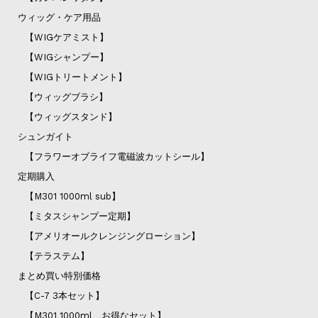
ウィッグ・ケア用品
【WIGケアミスト】
【WIGシャンプー】
【WIGトリートメント】
【ウィッグブラシ】
【ウィッグスタンド】
シュンガイト
【フラワーオブライフ電磁波カットシール】
定期購入
【M301 1000ml sub】
【ミタスシャンプー定期】
【アメリオールクレンジングローション】
【テラステム】
まとめ買い特別価格
【C-7 3本セット】
【M301 1000ml お得なセット】