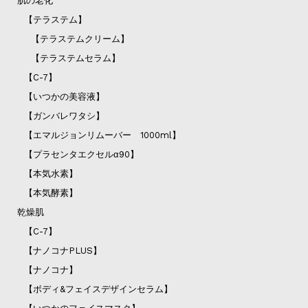
肌の老化
【テラステム】
【テラステムクリーム】
【テラステムセラム】
【C-7】
【いつかの美容液】
【ガンバレワタシ】
【エマルジョンリムーバー 1000ml】
【プラセンタエクセルα90】
【本気水素】
【本気酵素】
乾燥肌
【C-7】
【ナノコナPLUS】
【ナノコナ】
【ボディ&フェイスデザインセラム】