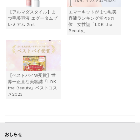
開
新
き
し
ま
い
【アルマダスタイル】ま
エマーキットがまつ毛美
す
ウ
)
ィ
つ毛美容液 エグータムプ
容液ランキング堂々の1
ン
レミアム 2ml
位！女性誌「LDK the
ド
ウ
Beauty」
で
開
き
ま
す
)
【ベストバイW受賞】世
界一正直な美容誌『LDK
the Beauty』ベストコス
メ2023
おしらせ