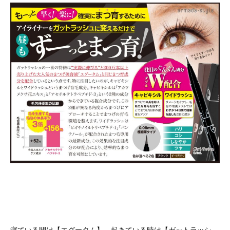
寝ている間は【エグータム】、起きている時は【ガットラッシ