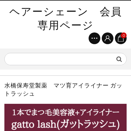
ヘアーシェーン 会員
専用ページ
0
水橋保寿堂製薬 マツ育アイライナー ガッ
トラッシュ